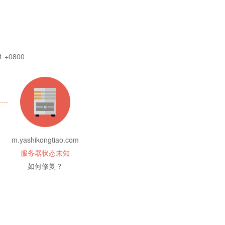
1 +0800
m.yashikongtiao.com
服务器状态未知
如何修复？